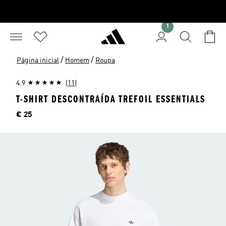
1
/
/
Página inicial
Homem
Roupa
4.9
(11)
T-SHIRT DESCONTRAÍDA TREFOIL ESSENTIALS
Preço
€ 25