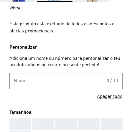
White
Este produto está excluído de todos os descontos e
ofertas promocionais.
Personalizar
Adiciona um nome ou número para personalizar o teu
produto adidas ou criar o presente perfeito!
Nome
0 / 10
Apagar tudo
Tamanhos
AAA
AAA
AAA
AAA
AAA