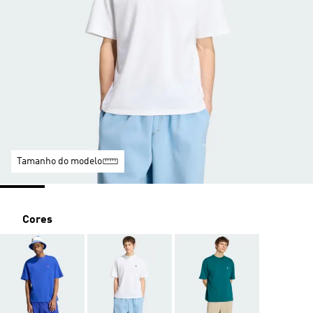
Tamanho do modelo
Cores