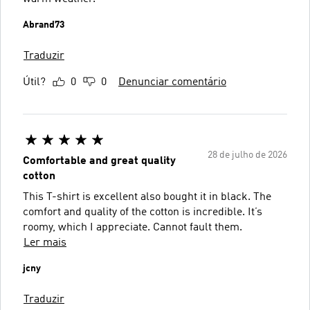
Abrand73
Traduzir
Útil?
0
0
Denunciar comentário
28 de julho de 2026
Comfortable and great quality
cotton
This T-shirt is excellent also bought it in black. The
comfort and quality of the cotton is incredible. It’s
roomy, which I appreciate. Cannot fault them.
Ler mais
jcny
Traduzir