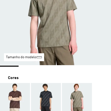
Tamanho do modelo
Cores