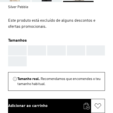
Silver Pebble
Este produto está excluído de alguns descontos e
ofertas promocionais.
Tamanhos
AAA
AAA
AAA
AAA
AAA
AAA
Tamanho real.
Recomendamos que encomendes o teu
tamanho habitual.
Adicionar ao carrinho