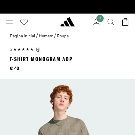
1
/
/
Página inicial
Homem
Roupa
5
(4)
T-SHIRT MONOGRAM AOP
Preço
€ 40