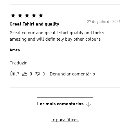
27 de julho de 2026
Great Tshirt and quality
Great colour and great Tshirt quality and looks
amazing and will definitely buy other colours
Amzo
Traduzir
Útil?
0
0
Denunciar comentário
Ler mais comentários
Ir para filtros