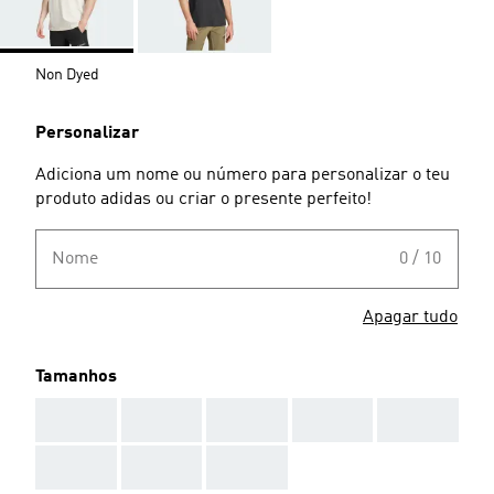
Non Dyed
Personalizar
Adiciona um nome ou número para personalizar o teu
produto adidas ou criar o presente perfeito!
Nome
0 / 10
Apagar tudo
Tamanhos
AAA
AAA
AAA
AAA
AAA
AAA
AAA
AAA