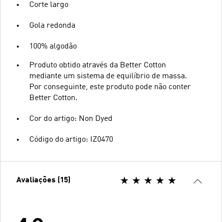
Corte largo
Gola redonda
100% algodão
Produto obtido através da Better Cotton
mediante um sistema de equilíbrio de massa.
Por conseguinte, este produto pode não conter
Better Cotton.
Cor do artigo: Non Dyed
Código do artigo: IZ0470
Avaliações (15)