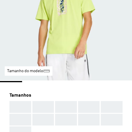
Tamanho do modelo
Tamanhos
AAA
AAA
AAA
AAA
AAA
AAA
AAA
AAA
AAA
AAA