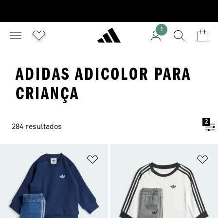
1
ADIDAS ADICOLOR PARA
CRIANÇA
2
284 resultados
Adicionar à Lista de Desejos
Ad