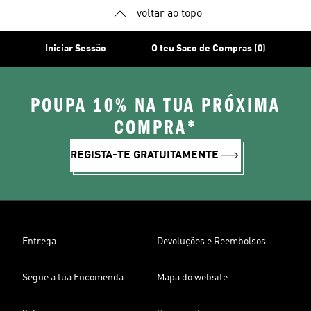
voltar ao topo
Iniciar Sessão
O teu Saco de Compras (0)
POUPA 10% NA TUA PRÓXIMA
COMPRA*
REGISTA-TE GRATUITAMENTE
Entrega
Devoluções e Reembolsos
Segue a tua Encomenda
Mapa do website