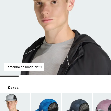
Tamanho do modelo
Cores