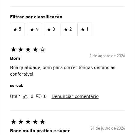
Filtrar por classificação
5
4
3
2
1
1 de agosto de 2026
Bom
Boa qualidade, bom para correr longas distâncias,
confortável
seroak
Útil?
0
0
Denunciar comentário
31 de julho de 2026
Boné muito prático e super