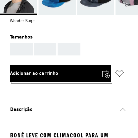
Wonder Sage
Tamanhos
AAA
AAA
AAA
Adicionar ao carrinho
Descrição
BONÉ LEVE COM CLIMACOOL PARA UM