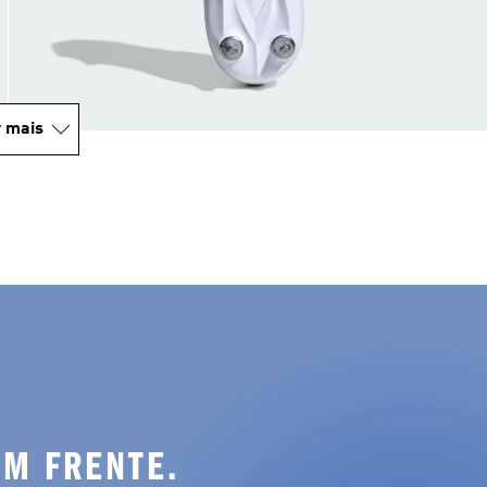
 mais
M FRENTE.