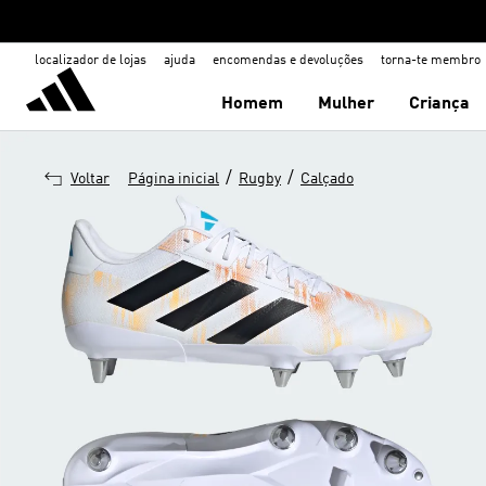
localizador de lojas
ajuda
encomendas e devoluções
torna-te membro
Homem
Mulher
Criança
/
/
Voltar
Página inicial
Rugby
Calçado