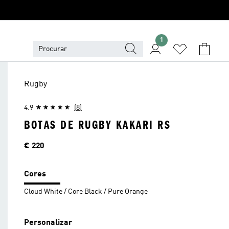
1
Rugby
4.9
(8)
BOTAS DE RUGBY KAKARI RS
Preço
€ 220
Cores
Cloud White / Core Black / Pure Orange
Personalizar