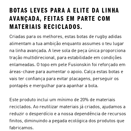
BOTAS LEVES PARA A ELITE DA LINHA
AVANÇADA, FEITAS EM PARTE COM
MATERIAIS RECICLADOS.
Criadas para os melhores, estas botas de rugby adidas
alimentam a tua ambição enquanto assumes o teu lugar
na linha avançada. A leve sola de peça única proporciona
tração multidirecional, para estabilidade em condições
enlameadas. O topo em pele Fusionskin foi reforçado em
áreas-chave para aumentar o apoio. Calça estas botas e
vais ter confiança para evitar placagens, perseguir os
pontapés e mergulhar para apanhar a bola.
Este produto inclui um mínimo de 20% de materiais
reciclados. Ao reutilizar materiais já criados, ajudamos a
reduzir o desperdício e a nossa dependência de recursos
finitos, diminuindo a pegada ecológica dos produtos que
fabricamos.