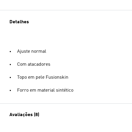
Detalhes
Ajuste normal
Com atacadores
Topo em pele Fusionskin
Forro em material sintético
Avaliações (8)