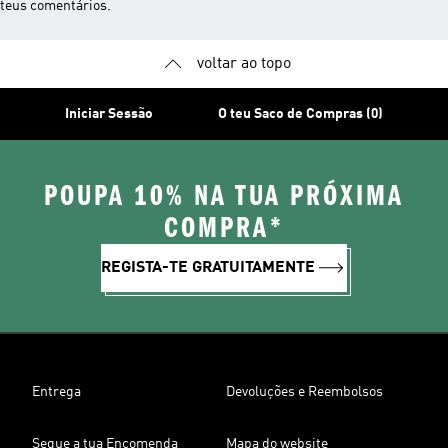
teus comentários.
voltar ao topo
Iniciar Sessão
O teu Saco de Compras (0)
POUPA 10% NA TUA PRÓXIMA
COMPRA*
REGISTA-TE GRATUITAMENTE
Entrega
Devoluções e Reembolsos
Segue a tua Encomenda
Mapa do website