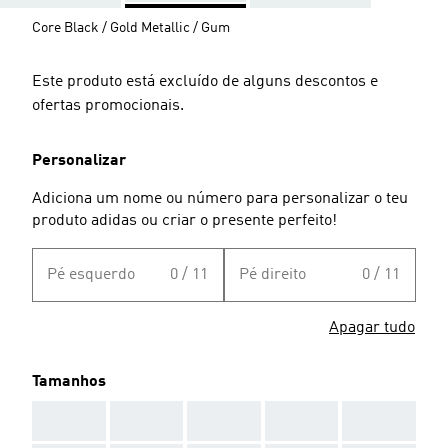
Core Black / Gold Metallic / Gum
Este produto está excluído de alguns descontos e
ofertas promocionais.
Personalizar
Adiciona um nome ou número para personalizar o teu
produto adidas ou criar o presente perfeito!
Pé esquerdo
0 / 11
Pé direito
0 / 11
Apagar tudo
Tamanhos
AAA
AAA
AAA
AAA
AAA