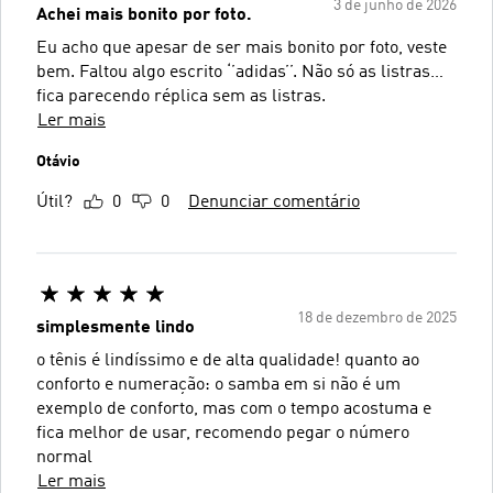
3 de junho de 2026
Achei mais bonito por foto.
Eu acho que apesar de ser mais bonito por foto, veste
bem. Faltou algo escrito ‘’adidas’’. Não só as listras…
fica parecendo réplica sem as listras.
Ler mais
Otávio
Útil?
0
0
Denunciar comentário
18 de dezembro de 2025
simplesmente lindo
o tênis é lindíssimo e de alta qualidade! quanto ao
conforto e numeração: o samba em si não é um
exemplo de conforto, mas com o tempo acostuma e
fica melhor de usar, recomendo pegar o número
normal
Ler mais