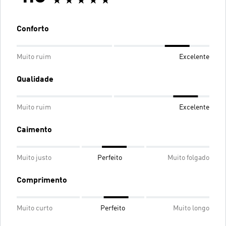
Conforto
Muito ruim
Excelente
Qualidade
Muito ruim
Excelente
Caimento
Muito justo
Perfeito
Muito folgado
Comprimento
Muito curto
Perfeito
Muito longo