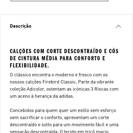
Descrição
CALÇÕES COM CORTE DESCONTRAÍDO E CÓS
DE CINTURA MÉDIA PARA CONFORTO E
FLEXIBILIDADE.
O clássico encontra o moderno e fresco com os
nossos calções Firebird Classic. Parte da vibrante
coleção Adicolor, ostentam as icónicas 3 Riscas com
um aceno à herança da adidas.
Concebidos para quem quer um estilo sem esforço
sem sacrificar o conforto, apresentam um corte
descontraído e solto para um movimento fácil e uma
sensação descontraída. O tecido em tricô macio