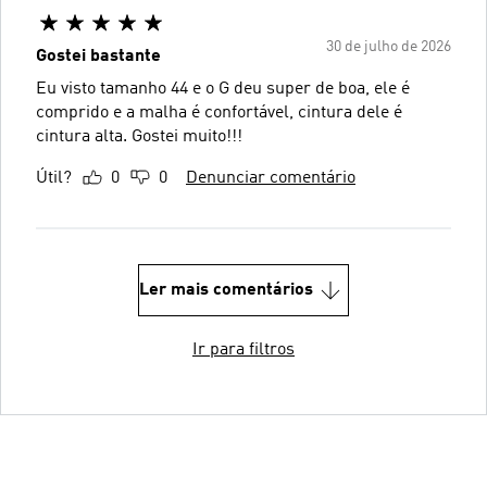
30 de julho de 2026
Gostei bastante
Eu visto tamanho 44 e o G deu super de boa, ele é
comprido e a malha é confortável, cintura dele é
cintura alta. Gostei muito!!!
Útil?
0
0
Denunciar comentário
Ler mais comentários
Ir para filtros