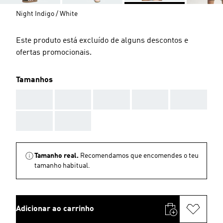
Night Indigo / White
Este produto está excluído de alguns descontos e
ofertas promocionais.
Tamanhos
AAA
AAA
AAA
AAA
AAA
AAA
AAA
Tamanho real.
Recomendamos que encomendes o teu
tamanho habitual.
Adicionar ao carrinho