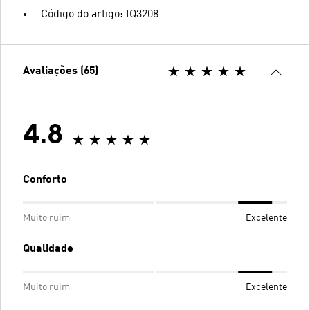
Código do artigo: IQ3208
Avaliações (65)
4.8
Conforto
Muito ruim
Excelente
Qualidade
Muito ruim
Excelente