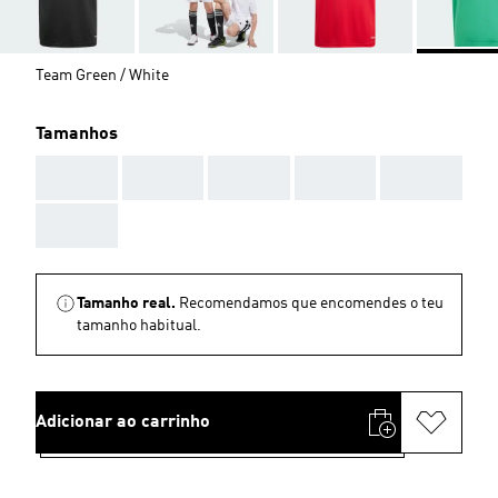
Team Green / White
Tamanhos
AAA
AAA
AAA
AAA
AAA
AAA
Tamanho real.
Recomendamos que encomendes o teu
tamanho habitual.
Adicionar ao carrinho