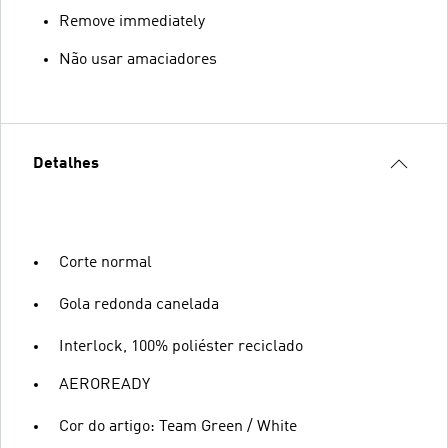
Remove immediately
Não usar amaciadores
Detalhes
Corte normal
Gola redonda canelada
Interlock, 100% poliéster reciclado
AEROREADY
Cor do artigo: Team Green / White