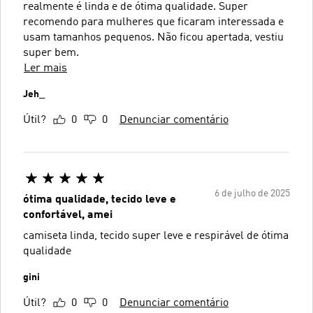
realmente é linda e de ótima qualidade. Super
recomendo para mulheres que ficaram interessada e
usam tamanhos pequenos. Não ficou apertada, vestiu
super bem.
Ler mais
Jeh_
Útil?
0
0
Denunciar comentário
6 de julho de 2025
ótima qualidade, tecido leve e
confortável, amei
camiseta linda, tecido super leve e respirável de ótima
qualidade
gini
Útil?
0
0
Denunciar comentário