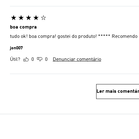
boa compra
tudo ok! boa compra! gostei do produto! ***** Recomendo a
jon007
Útil?
0
0
Denunciar comentário
Ler mais comentár