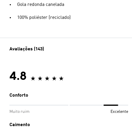
Gola redonda canelada
100% poliéster (reciclado)
Avaliações (143)
4.8
Conforto
Muito ruim
Excelente
Caimento