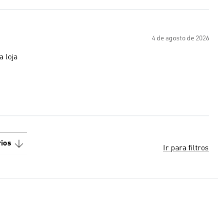
4 de agosto de 2026
 loja
ios
Ir para filtros