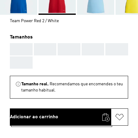
Team Power Red 2 / White
Tamanhos
AAA
AAA
AAA
AAA
AAA
AAA
Tamanho real.
Recomendamos que encomendes o teu
tamanho habitual.
Adicionar ao carrinho