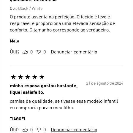
Cor:
Black / White
O produto assenta na perfeição. O tecido é leve e
respirável e proporciona uma elevada sensação de
conforto. O tamanho corresponde ao verdadeiro.
Melo
Útil?
0
0
Denunciar comentário
21 de agosto de 2024
minha esposa gostou bastante,
fiquei satisfeito.
camisa de qualidade, se tivesse esse modelo infantil
eu compraria para o meu filho.
TIAGOFL
Útil?
0
0
Denunciar comentário