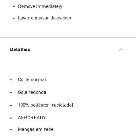
Remove immediately
Lavar e passar do avesso
Detalhes
Corte normal
Gola redonda
100% poliéster (reciclado)
AEROREADY
Mangas em rede