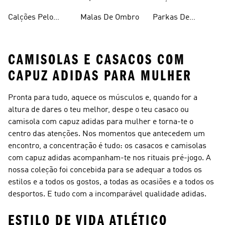
Vermelhas
Calções Pelo
Malas De Ombro
Parkas De
Joelho
Inverno
CAMISOLAS E CASACOS COM
CAPUZ ADIDAS PARA MULHER
Pronta para tudo, aquece os músculos e, quando for a
altura de dares o teu melhor, despe o teu casaco ou
camisola com capuz adidas para mulher e torna-te o
centro das atenções. Nos momentos que antecedem um
encontro, a concentração é tudo: os casacos e camisolas
com capuz adidas acompanham-te nos rituais pré-jogo. A
nossa coleção foi concebida para se adequar a todos os
estilos e a todos os gostos, a todas as ocasiões e a todos os
desportos. E tudo com a incomparável qualidade adidas.
ESTILO DE VIDA ATLÉTICO