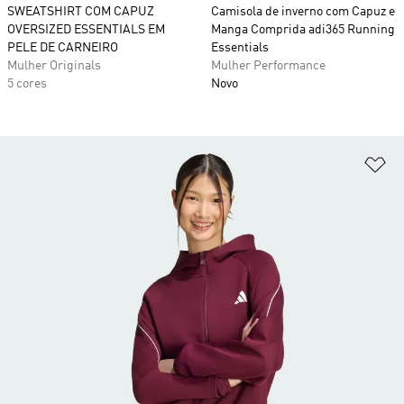
SWEATSHIRT COM CAPUZ
Camisola de inverno com Capuz e
OVERSIZED ESSENTIALS EM
Manga Comprida adi365 Running
PELE DE CARNEIRO
Essentials
Mulher Originals
Mulher Performance
5 cores
Novo
Ad