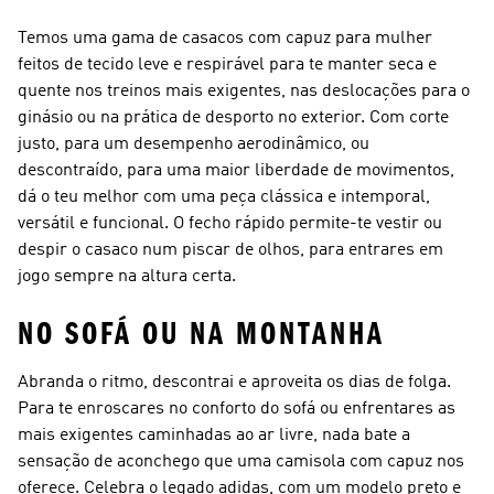
Temos uma gama de casacos com capuz para mulher
feitos de tecido leve e respirável para te manter seca e
quente nos treinos mais exigentes, nas deslocações para o
ginásio ou na prática de desporto no exterior. Com corte
justo, para um desempenho aerodinâmico, ou
descontraído, para uma maior liberdade de movimentos,
dá o teu melhor com uma peça clássica e intemporal,
versátil e funcional. O fecho rápido permite-te vestir ou
despir o casaco num piscar de olhos, para entrares em
jogo sempre na altura certa.
NO SOFÁ OU NA MONTANHA
Abranda o ritmo, descontrai e aproveita os dias de folga.
Para te enroscares no conforto do sofá ou enfrentares as
mais exigentes caminhadas ao ar livre, nada bate a
sensação de aconchego que uma camisola com capuz nos
oferece. Celebra o legado adidas, com um modelo preto e