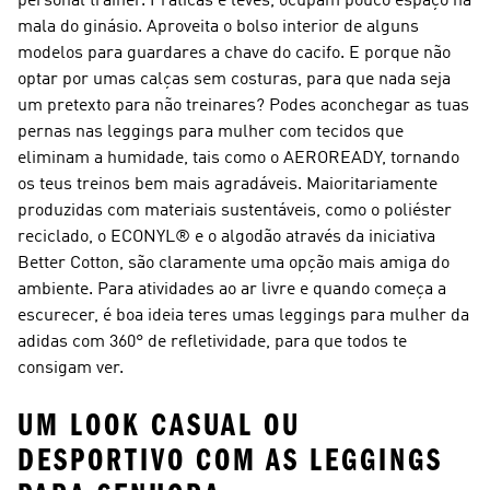
personal trainer. Práticas e leves, ocupam pouco espaço na
mala do ginásio. Aproveita o bolso interior de alguns
modelos para guardares a chave do cacifo. E porque não
optar por umas calças sem costuras, para que nada seja
um pretexto para não treinares? Podes aconchegar as tuas
pernas nas leggings para mulher com tecidos que
eliminam a humidade, tais como o AEROREADY, tornando
os teus treinos bem mais agradáveis. Maioritariamente
produzidas com materiais sustentáveis, como o poliéster
reciclado, o ECONYL® e o algodão através da iniciativa
Better Cotton, são claramente uma opção mais amiga do
ambiente. Para atividades ao ar livre e quando começa a
escurecer, é boa ideia teres umas leggings para mulher da
adidas com 360° de refletividade, para que todos te
consigam ver.
UM LOOK CASUAL OU
DESPORTIVO COM AS LEGGINGS