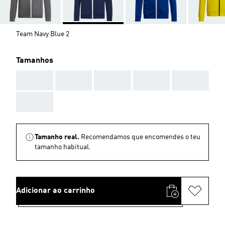
Team Navy Blue 2
Tamanhos
AAA
AAA
AAA
AAA
AAA
AAA
Tamanho real.
Recomendamos que encomendes o teu
tamanho habitual.
Adicionar ao carrinho