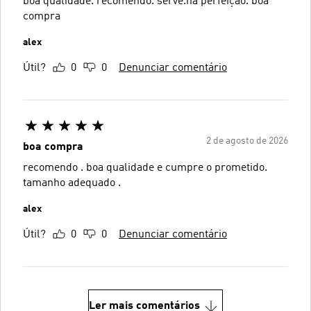
boa qualidade. recomendo. serve.na perfeição. boa
compra
alex
Útil?
0
0
Denunciar comentário
2 de agosto de 2026
boa compra
recomendo . boa qualidade e cumpre o prometido.
tamanho adequado .
alex
Útil?
0
0
Denunciar comentário
Ler mais comentários