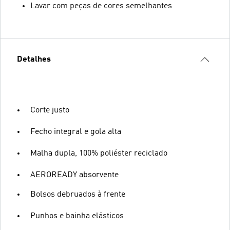
Lavar com peças de cores semelhantes
Detalhes
Corte justo
Fecho integral e gola alta
Malha dupla, 100% poliéster reciclado
AEROREADY absorvente
Bolsos debruados à frente
Punhos e bainha elásticos