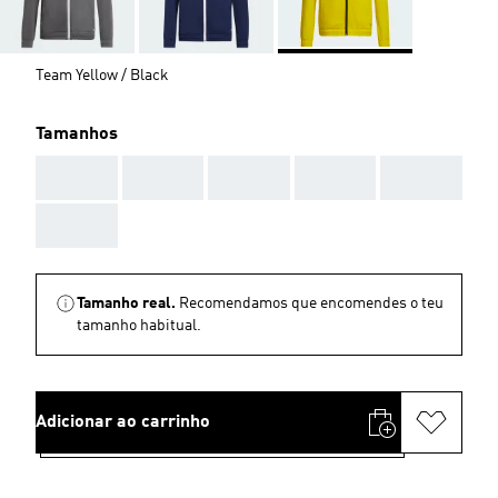
Team Yellow / Black
Tamanhos
AAA
AAA
AAA
AAA
AAA
AAA
Tamanho real.
Recomendamos que encomendes o teu
tamanho habitual.
Adicionar ao carrinho