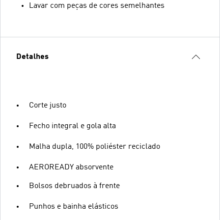
Lavar com peças de cores semelhantes
Detalhes
Corte justo
Fecho integral e gola alta
Malha dupla, 100% poliéster reciclado
AEROREADY absorvente
Bolsos debruados à frente
Punhos e bainha elásticos