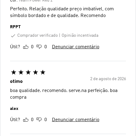
Cor:
Team Power Red 2
Perfeito. Relação qualidade preço imbatível, com
símbolo bordado e de qualidade. Recomendo
RPPT
Comprador verificado
Opinião incentivada
Útil?
0
0
Denunciar comentário
2 de agosto de 2026
otimo
boa qualidade. recomendo. serve.na perfeição. boa
compra
alex
Útil?
0
0
Denunciar comentário