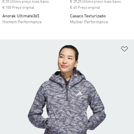
€ 55 Último preço mais baixo
€ 29,25 Último preço mais baixo
€ 100 Preço original
€ 65 Preço original
Anorak Ultimate365
Casaco Texturizado
Homem Performance
Mulher Performance
Ad