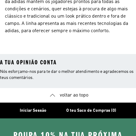
da adidas mantêm os jogadores prontos para todas as
condições e cenários, quer estejas à procura de algo mais
clássico e tradicional ou um look prático dentro e fora de
campo. A linha apresenta as mais recentes tecnologias da
adidas, para oferecer sempre o máximo conforto.
A TUA OPINIÃO CONTA
Nós esforçamo-nos para te dar o melhor atendimento e agradecemos os
teus comentários.
voltar ao topo
Iniciar Sessão
O teu Saco de Compras (0)
POUPA 10% NA TUA PRÓXIMA