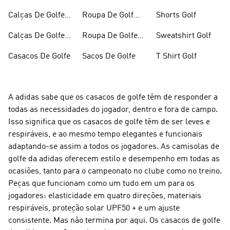
Masculino
Calças De Golfe
Roupa De Golf
Shorts Golf
Feminina
Feminina
Calças De Golfe
Roupa De Golfe
Sweatshirt Golf
Masculina
Masculino
Casacos De Golfe
Sacos De Golfe
T Shirt Golf
A adidas sabe que os casacos de golfe têm de responder a
todas as necessidades do jogador, dentro e fora de campo.
Isso significa que os casacos de golfe têm de ser leves e
respiráveis, e ao mesmo tempo elegantes e funcionais
adaptando-se assim a todos os jogadores. As camisolas de
golfe da adidas oferecem estilo e desempenho em todas as
ocasiões, tanto para o campeonato no clube como no treino.
Peças que funcionam como um tudo em um para os
jogadores: elasticidade em quatro direções, materiais
respiráveis, proteção solar UPF50 + e um ajuste
consistente. Mas não termina por aqui. Os casacos de golfe