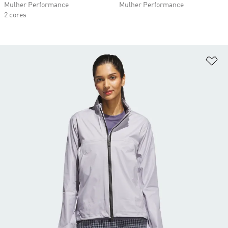
Mulher Performance
Mulher Performance
2 cores
Ad