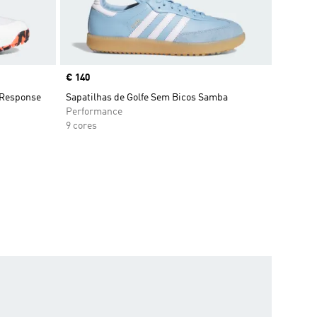
Price
€ 140
 Response
Sapatilhas de Golfe Sem Bicos Samba
Performance
9 cores