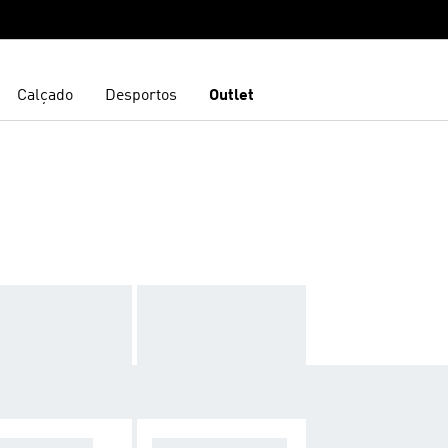
Calçado
Desportos
Outlet
PERMEÁVEL
ORIGINALS GOLF