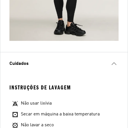
Cuidados
INSTRUÇÕES DE LAVAGEM
Não usar lixívia
Secar em máquina a baixa temperatura
Não lavar a seco