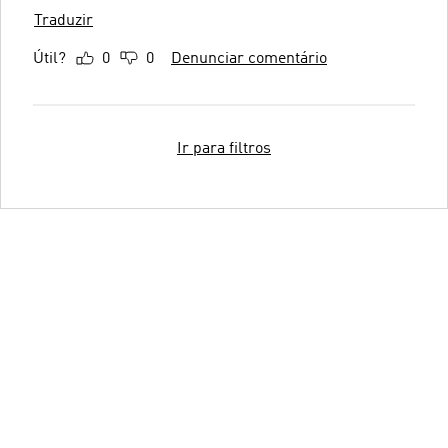
Traduzir
Útil?
0
0
Denunciar comentário
Ir para filtros