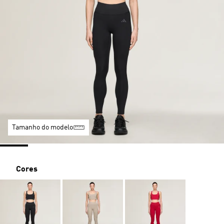
Tamanho do modelo
Cores