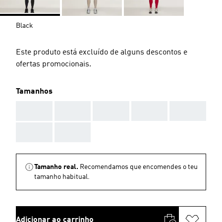
Black
Este produto está excluído de alguns descontos e
ofertas promocionais.
Tamanhos
AAA
AAA
AAA
AAA
AAA
AAA
AAA
Tamanho real.
Recomendamos que encomendes o teu
tamanho habitual.
Adicionar ao carrinho