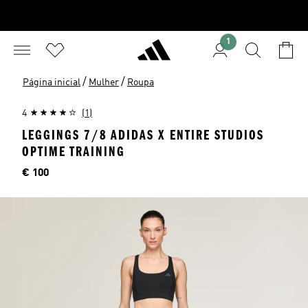
1
/
/
Página inicial
Mulher
Roupa
4
(1)
LEGGINGS 7/8 ADIDAS X ENTIRE STUDIOS
OPTIME TRAINING
Preço
€ 100