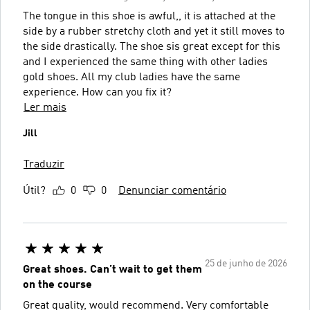
The tongue in this shoe is awful,, it is attached at the
side by a rubber stretchy cloth and yet it still moves to
the side drastically. The shoe sis great except for this
and I experienced the same thing with other ladies
gold shoes. All my club ladies have the same
experience. How can you fix it?
Ler mais
Jill
Traduzir
Útil?
0
0
Denunciar comentário
25 de junho de 2026
Great shoes. Can’t wait to get them
on the course
Great quality, would recommend. Very comfortable