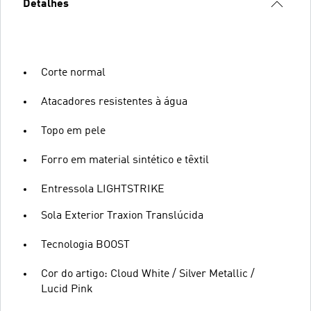
Detalhes
Corte normal
Atacadores resistentes à água
Topo em pele
Forro em material sintético e têxtil
Entressola LIGHTSTRIKE
Sola Exterior Traxion Translúcida
Tecnologia BOOST
Cor do artigo: Cloud White / Silver Metallic /
Lucid Pink