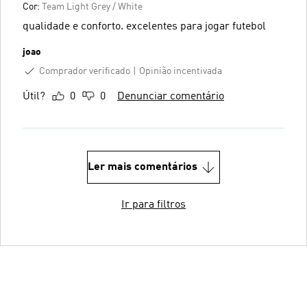
Cor:
Team Light Grey / White
qualidade e conforto. excelentes para jogar futebol
joao
Comprador verificado
Opinião incentivada
Útil?
0
0
Denunciar comentário
Ler mais comentários
Ir para filtros