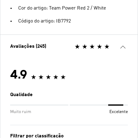
Cor do artigo: Team Power Red 2 / White
Código do artigo: IB7792
Avaliações (245)
4.9
Qualidade
Muito ruim
Excelente
Filtrar por classificação