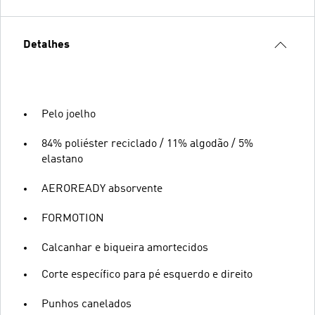
Detalhes
Pelo joelho
84% poliéster reciclado / 11% algodão / 5%
elastano
AEROREADY absorvente
FORMOTION
Calcanhar e biqueira amortecidos
Corte específico para pé esquerdo e direito
Punhos canelados