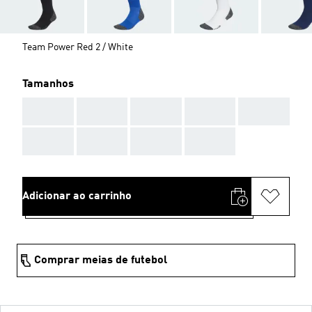
Team Power Red 2 / White
Tamanhos
AAA
AAA
AAA
AAA
AAA
AAA
AAA
AAA
AAA
Adicionar ao carrinho
Comprar meias de futebol