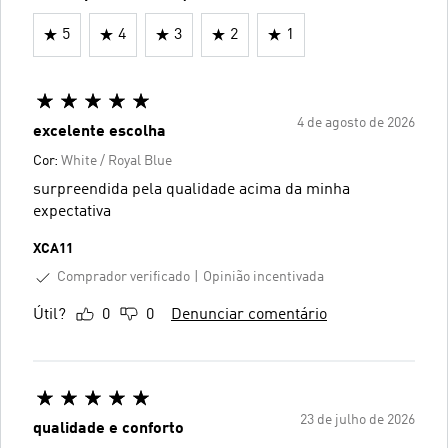
5
4
3
2
1
4 de agosto de 2026
excelente escolha
Cor:
White / Royal Blue
surpreendida pela qualidade acima da minha
expectativa
XCA11
Comprador verificado
Opinião incentivada
Útil?
0
0
Denunciar comentário
23 de julho de 2026
qualidade e conforto