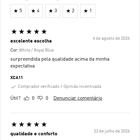
5
4
3
2
1
4 de agosto de 2026
excelente escolha
Cor:
White / Royal Blue
surpreendida pela qualidade acima da minha
expectativa
XCA11
Comprador verificado
Opinião incentivada
Útil?
0
0
Denunciar comentário
23 de julho de 2026
qualidade e conforto