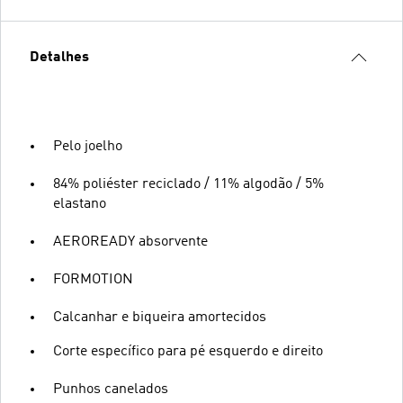
Detalhes
Pelo joelho
84% poliéster reciclado / 11% algodão / 5%
elastano
AEROREADY absorvente
FORMOTION
Calcanhar e biqueira amortecidos
Corte específico para pé esquerdo e direito
Punhos canelados