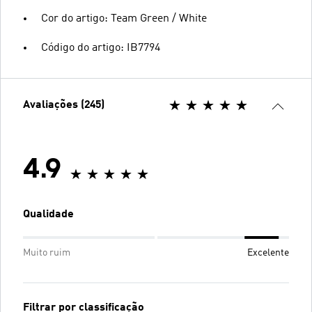
Cor do artigo: Team Green / White
Código do artigo: IB7794
Avaliações (245)
4.9
Qualidade
Muito ruim
Excelente
Filtrar por classificação