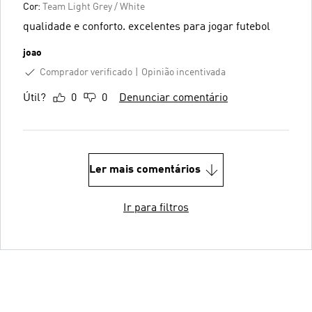
Cor:
Team Light Grey / White
qualidade e conforto. excelentes para jogar futebol
joao
Comprador verificado
Opinião incentivada
Útil?
0
0
Denunciar comentário
Ler mais comentários
Ir para filtros