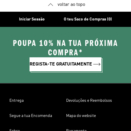
voltar ao topo
Iniciar Sessão
O teu Saco de Compras (0)
POUPA 10% NA TUA PRÓXIMA
COMPRA*
REGISTA-TE GRATUITAMENTE
Entrega
Devoluções e Reembolsos
Segue a tua Encomenda
Mapa do website