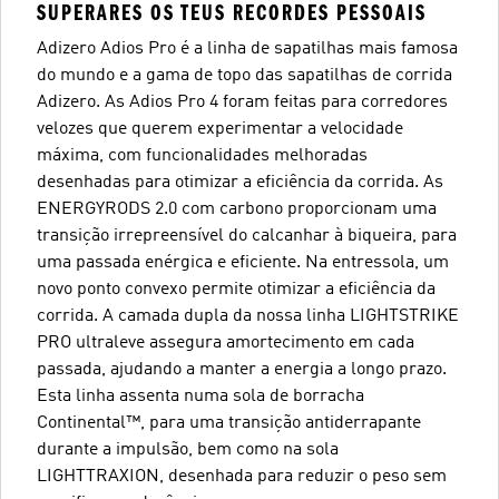
SUPERARES OS TEUS RECORDES PESSOAIS
Adizero Adios Pro é a linha de sapatilhas mais famosa
do mundo e a gama de topo das sapatilhas de corrida
Adizero. As Adios Pro 4 foram feitas para corredores
velozes que querem experimentar a velocidade
máxima, com funcionalidades melhoradas
desenhadas para otimizar a eficiência da corrida. As
ENERGYRODS 2.0 com carbono proporcionam uma
transição irrepreensível do calcanhar à biqueira, para
uma passada enérgica e eficiente. Na entressola, um
novo ponto convexo permite otimizar a eficiência da
corrida. A camada dupla da nossa linha LIGHTSTRIKE
PRO ultraleve assegura amortecimento em cada
passada, ajudando a manter a energia a longo prazo.
Esta linha assenta numa sola de borracha
Continental™, para uma transição antiderrapante
durante a impulsão, bem como na sola
LIGHTTRAXION, desenhada para reduzir o peso sem