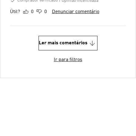
Comprador verificado
Opinião incentivada
Útil?
0
0
Denunciar comentário
Ler mais comentários
Ir para filtros