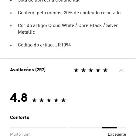
Sola de borracha Continental™
Contém, pelo menos, 20% de conteúdo reciclado
Cor do artigo: Cloud White / Core Black / Silver
Metallic
Código do artigo: JR1094
Avaliações (257)
4.8
Conforto
Muito ruim
Excelente