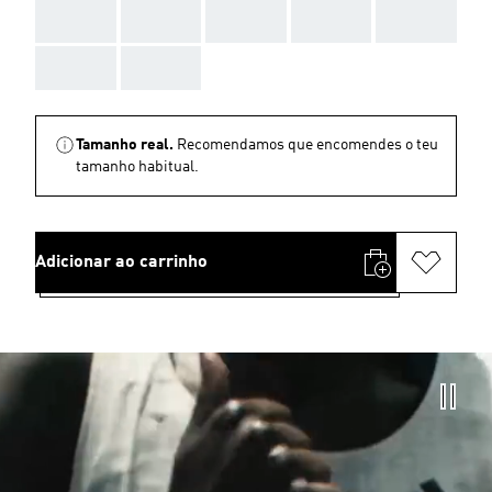
AAA
AAA
AAA
AAA
AAA
AAA
AAA
Tamanho real.
Recomendamos que encomendes o teu
tamanho habitual.
Adicionar ao carrinho