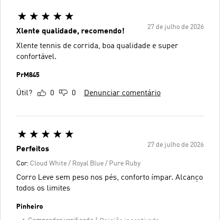
27 de julho de 2026
Xlente qualidade, recomendo!
Xlente tennis de corrida, boa qualidade e super
confortável.
PrM845
Útil?
0
0
Denunciar comentário
27 de julho de 2026
Perfeitos
Cor:
Cloud White / Royal Blue / Pure Ruby
Corro Leve sem peso nos pés, conforto ímpar. Alcanço
todos os limites
Pinheiro