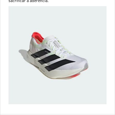
sacrificar a aderência.