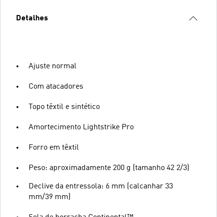
Detalhes
Ajuste normal
Com atacadores
Topo têxtil e sintético
Amortecimento Lightstrike Pro
Forro em têxtil
Peso: aproximadamente 200 g (tamanho 42 2/3)
Declive da entressola: 6 mm (calcanhar 33
mm/39 mm)