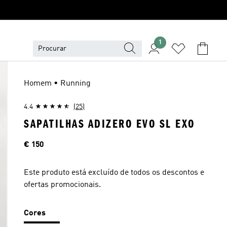
1
Homem • Running
4.4
(25)
SAPATILHAS ADIZERO EVO SL EXO
Preço
€ 150
Este produto está excluído de todos os descontos e
ofertas promocionais.
Cores