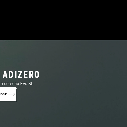
 ADIZERO
a coleção Evo SL
rar