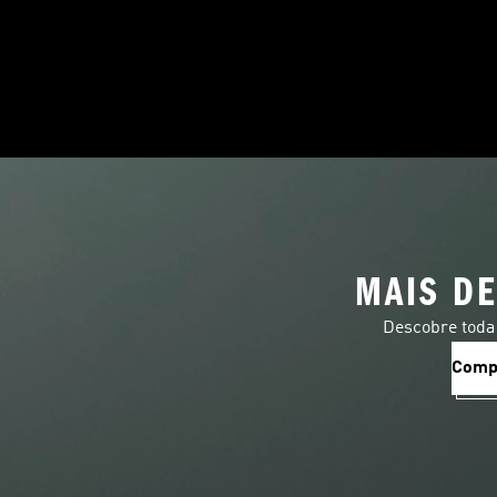
MAIS DE
Descobre toda 
Comp