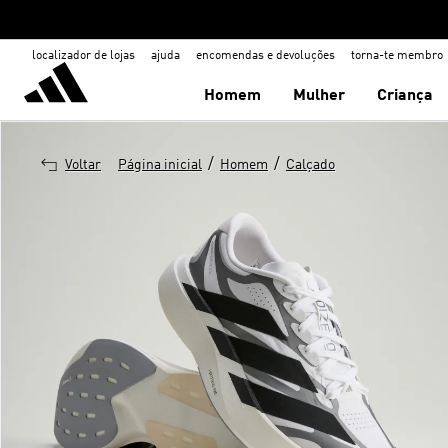
localizador de lojas
ajuda
encomendas e devoluções
torna-te membro
Homem
Mulher
Criança
/
/
Voltar
Página inicial
Homem
Calçado