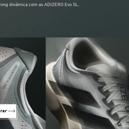
nning dinâmica com as ADIZERO Evo SL.
rar