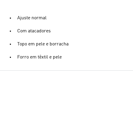
Ajuste normal
Com atacadores
Topo em pele e borracha
Forro em têxtil e pele