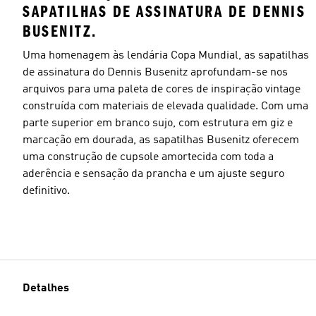
SAPATILHAS DE ASSINATURA DE DENNIS
BUSENITZ.
Uma homenagem às lendária Copa Mundial, as sapatilhas
de assinatura do Dennis Busenitz aprofundam-se nos
arquivos para uma paleta de cores de inspiração vintage
construída com materiais de elevada qualidade. Com uma
parte superior em branco sujo, com estrutura em giz e
marcação em dourada, as sapatilhas Busenitz oferecem
uma construção de cupsole amortecida com toda a
aderência e sensação da prancha e um ajuste seguro
definitivo.
Detalhes