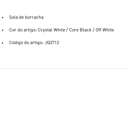
Sola de borracha
Cor do artigo: Crystal White / Core Black / Off White
Código do artigo: JQ3712