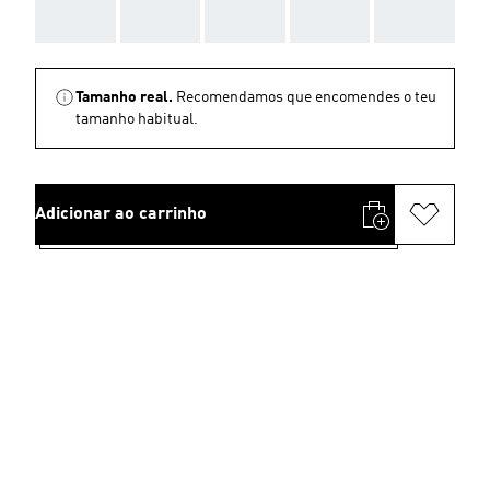
AAA
AAA
AAA
AAA
AAA
Tamanho real.
Recomendamos que encomendes o teu
tamanho habitual.
Adicionar ao carrinho