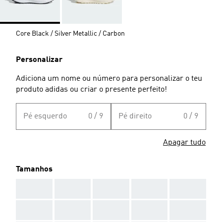
Core Black / Silver Metallic / Carbon
Personalizar
Adiciona um nome ou número para personalizar o teu
produto adidas ou criar o presente perfeito!
Pé esquerdo
0 / 9
Pé direito
0 / 9
Apagar tudo
Tamanhos
AAA
AAA
AAA
AAA
AAA
AAA
AAA
AAA
AAA
AAA