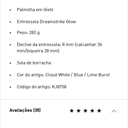
Palmilha em têxtil
Entressola Dreamstrike Glow
Peso: 282 g
Declive da entressola: 8 mm (calcanhar 36
mm/biqueira 28 mm)
Sola de borracha
Cor do artigo: Cloud White / Blue / Lime Burst
Código do artigo: KJ8758
Avaliações (35)