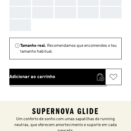
AAA
AAA
AAA
AAA
AAA
AAA
Tamanho real.
Recomendamos que encomendes o teu
tamanho habitual.
Adicionar ao carrinho
SUPERNOVA GLIDE
Um conforto de sonho com umas sapatilhas de running
neutras, que oferecem amortecimento e suporte em cada
passada.