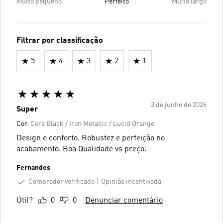
Muito pequeno
Perfeito
Muito largo
Filtrar por classificação
5
4
3
2
1
3 de junho de 2026
Super
Cor:
Core Black / Iron Metallic / Lucid Orange
Design e conforto. Robustez e perfeição no
acabamento. Boa Qualidade vs preço.
Fernandes
Comprador verificado
Opinião incentivada
Útil?
0
0
Denunciar comentário