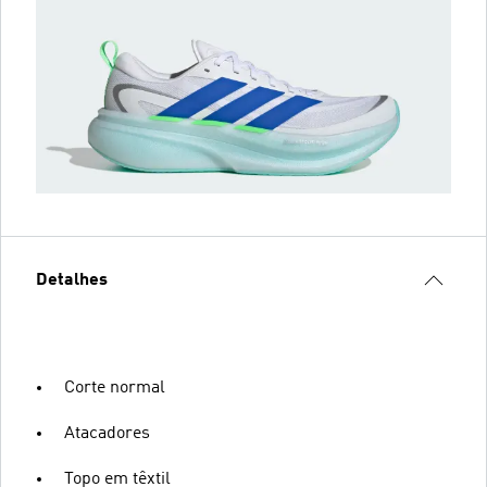
Detalhes
Corte normal
Atacadores
Topo em têxtil