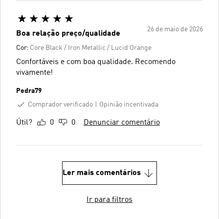
26 de maio de 2026
Boa relação preço/qualidade
Cor:
Core Black / Iron Metallic / Lucid Orange
Confortáveis e com boa qualidade. Recomendo
vivamente!
Pedra79
Comprador verificado
Opinião incentivada
Útil?
0
0
Denunciar comentário
Ler mais comentários
Ir para filtros