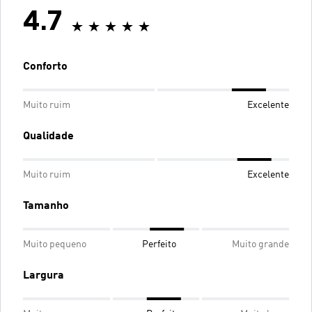
4.7
Conforto
Muito ruim
Excelente
Qualidade
Muito ruim
Excelente
Tamanho
Muito pequeno
Perfeito
Muito grande
Largura