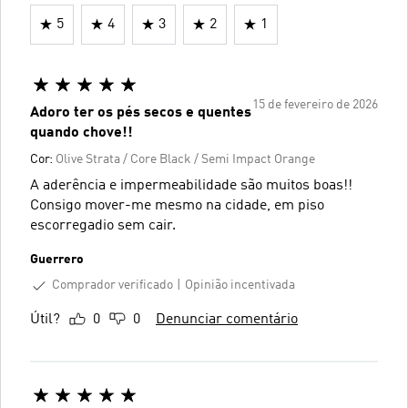
5
4
3
2
1
15 de fevereiro de 2026
Adoro ter os pés secos e quentes
quando chove!!
Cor:
Olive Strata / Core Black / Semi Impact Orange
A aderência e impermeabilidade são muitos boas!!
Consigo mover-me mesmo na cidade, em piso
escorregadio sem cair.
Guerrero
Comprador verificado
Opinião incentivada
Útil?
0
0
Denunciar comentário