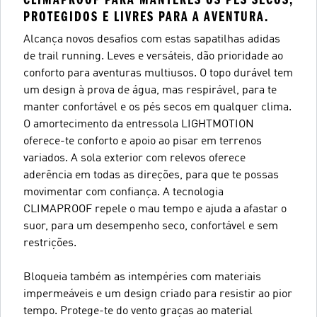
PROTEGIDOS E LIVRES PARA A AVENTURA.
Alcança novos desafios com estas sapatilhas adidas
de trail running. Leves e versáteis, dão prioridade ao
conforto para aventuras multiusos. O topo durável tem
um design à prova de água, mas respirável, para te
manter confortável e os pés secos em qualquer clima.
O amortecimento da entressola LIGHTMOTION
oferece-te conforto e apoio ao pisar em terrenos
variados. A sola exterior com relevos oferece
aderência em todas as direções, para que te possas
movimentar com confiança. A tecnologia
CLIMAPROOF repele o mau tempo e ajuda a afastar o
suor, para um desempenho seco, confortável e sem
restrições.
Bloqueia também as intempéries com materiais
impermeáveis e um design criado para resistir ao pior
tempo. Protege-te do vento graças ao material