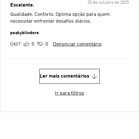
20 de outubro de 2025
Excelente.
Qualidade. Conforto. Optima opção para quem
necessitar enfrentar desafios diários.
peakyblinders
Útil?
0
0
Denunciar comentário
Ler mais comentários
Ir para filtros