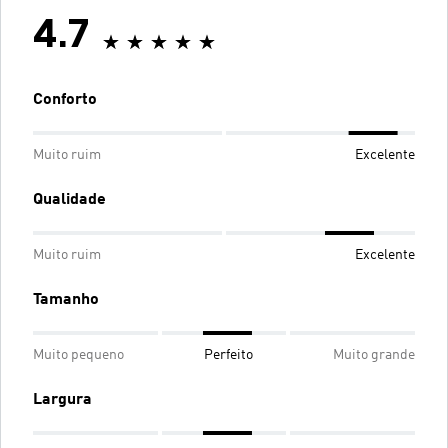
4.7
Conforto
Muito ruim
Excelente
Qualidade
Muito ruim
Excelente
Tamanho
Muito pequeno
Perfeito
Muito grande
Largura