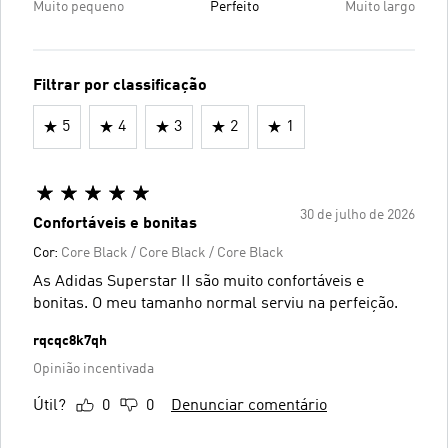
Muito pequeno
Perfeito
Muito largo
Filtrar por classificação
5
4
3
2
1
30 de julho de 2026
Confortáveis e bonitas
Cor:
Core Black / Core Black / Core Black
As Adidas Superstar II são muito confortáveis e
bonitas. O meu tamanho normal serviu na perfeição.
rqcqc8k7qh
Opinião incentivada
Útil?
0
0
Denunciar comentário