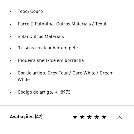
Topo: Couro
Forro E Palmilha: Outros Materiais / Têxtil
Sola: Outros Materiais
3 riscas e calcanhar em pele
Biqueira shell-toe em borracha
Cor do artigo: Grey Four / Core White / Cream
White
Código do artigo: KH8973
Avaliações (47)