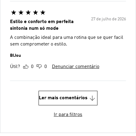
27 de julho de 2026
Estilo e conforto em perfeita
sintonia num só mode
A combinação ideal para uma rotina que se quer facil
sem comprometer o estilo.
BIJou
Útil?
0
0
Denunciar comentário
Ler mais comentários
Ir para filtros