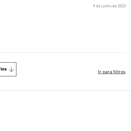
9 de junho de 2023
ios
Ir para filtros