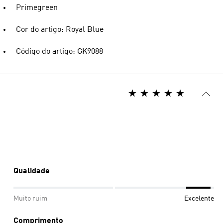
Primegreen
Cor do artigo: Royal Blue
Código do artigo: GK9088
Qualidade
Muito ruim
Excelente
Comprimento