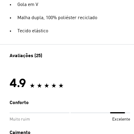
Gola em V
Malha dupla, 100% poliéster reciclado
Tecido elástico
Avaliações (25)
4.9
Conforto
Muito ruim
Excelente
Caimento