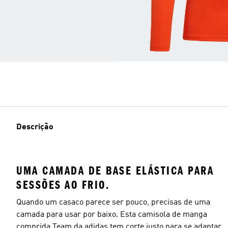
Descrição
UMA CAMADA DE BASE ELÁSTICA PARA
SESSÕES AO FRIO.
Quando um casaco parece ser pouco, precisas de uma
camada para usar por baixo. Esta camisola de manga
comprida Team da adidas tem corte justo para se adaptar