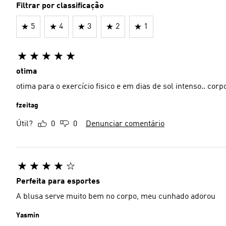
Filtrar por classificação
5
4
3
2
1
otima
otima para o exercício fisico e em dias de sol intenso.. corp
fzeitag
Útil?
0
0
Denunciar comentário
Perfeita para esportes
A blusa serve muito bem no corpo, meu cunhado adorou
Yasmin