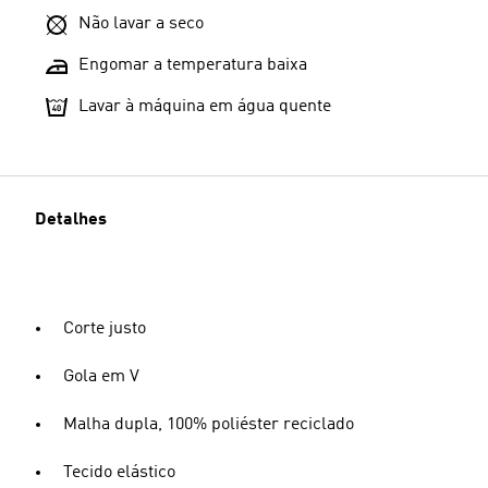
Não lavar a seco
Engomar a temperatura baixa
Lavar à máquina em água quente
Detalhes
Corte justo
Gola em V
Malha dupla, 100% poliéster reciclado
Tecido elástico