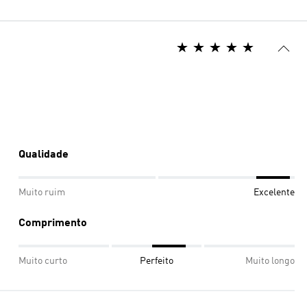
Qualidade
Muito ruim
Excelente
Comprimento
Muito curto
Perfeito
Muito longo