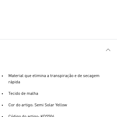
Material que elimina a transpiração e de secagem
rápida
Tecido de malha
Cor do artigo: Semi Solar Yellow
Código do artigo: KD5504