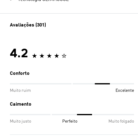
Avaliações (301)
4.2
Conforto
Muito ruim
Excelente
Caimento
Muito justo
Perfeito
Muito folgado