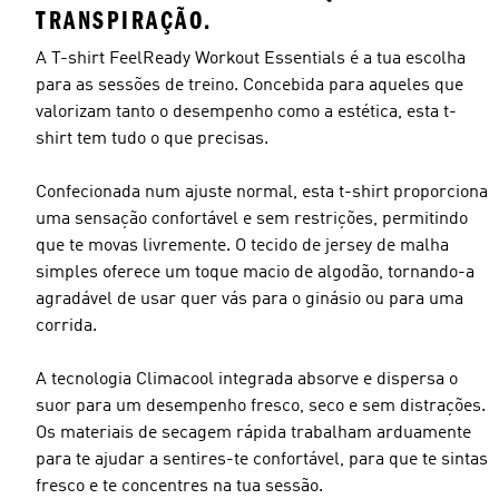
TRANSPIRAÇÃO.
A T-shirt FeelReady Workout Essentials é a tua escolha
para as sessões de treino. Concebida para aqueles que
valorizam tanto o desempenho como a estética, esta t-
shirt tem tudo o que precisas.
Confecionada num ajuste normal, esta t-shirt proporciona
uma sensação confortável e sem restrições, permitindo
que te movas livremente. O tecido de jersey de malha
simples oferece um toque macio de algodão, tornando-a
agradável de usar quer vás para o ginásio ou para uma
corrida.
A tecnologia Climacool integrada absorve e dispersa o
suor para um desempenho fresco, seco e sem distrações.
Os materiais de secagem rápida trabalham arduamente
para te ajudar a sentires-te confortável, para que te sintas
fresco e te concentres na tua sessão.