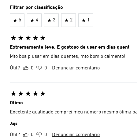
Filtrar por classificação
5
4
3
2
1
Extremamente leve. E gostoso de usar em dias quent
Mto boa p usar em dias quentes, mto bom o caimento!
Útil?
0
0
Denunciar comentário
Ótimo
Excelente qualidade comprei meu número mesmo ótima pa
Jajs
Útil?
0
0
Denunciar comentário