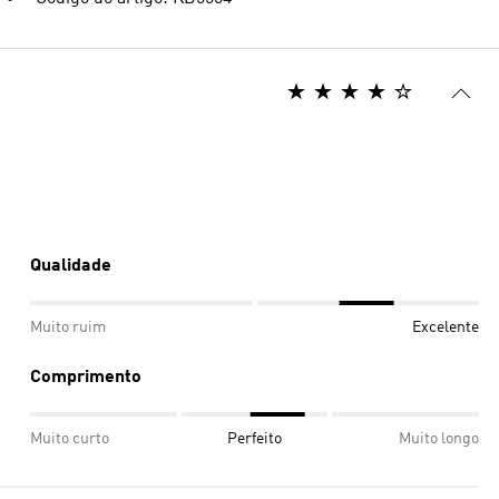
Qualidade
Muito ruim
Excelente
Comprimento
Muito curto
Perfeito
Muito longo