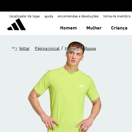
localizador de lojas
ajuda
encomendas e devoluções
torna-te membro
Homem
Mulher
Criança
/
/
Voltar
Página inicial
Homem
Roupa