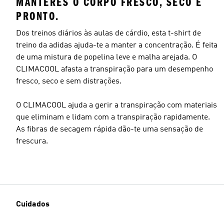
MANTERES O CORPO FRESCO, SECO E
PRONTO.
Dos treinos diários às aulas de cárdio, esta t-shirt de
treino da adidas ajuda-te a manter a concentração. É feita
de uma mistura de popelina leve e malha arejada. O
CLIMACOOL afasta a transpiração para um desempenho
fresco, seco e sem distrações.
O CLIMACOOL ajuda a gerir a transpiração com materiais
que eliminam e lidam com a transpiração rapidamente.
As fibras de secagem rápida dão-te uma sensação de
frescura.
Cuidados