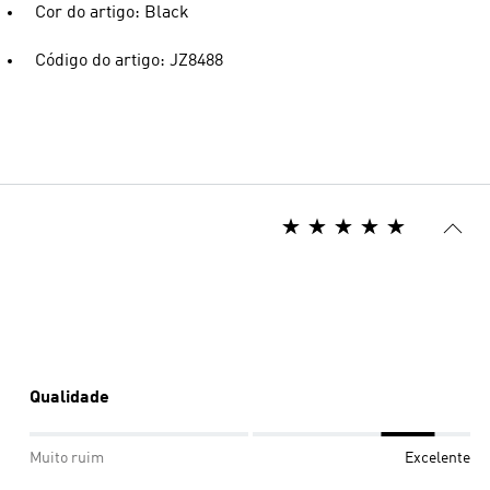
Cor do artigo: Black
Código do artigo: JZ8488
Qualidade
Muito ruim
Excelente