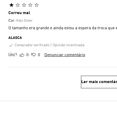
Correu mal
Cor:
Halo Silver
O tamanho era grande e ainda estou a espera da troca que
ALASCA
Comprador verificado
Opinião incentivada
Útil?
0
0
Denunciar comentário
Ler mais comentár