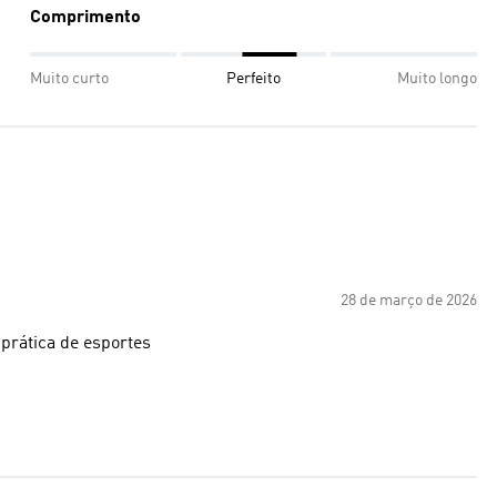
Comprimento
Muito curto
Perfeito
Muito longo
28 de março de 2026
 prática de esportes