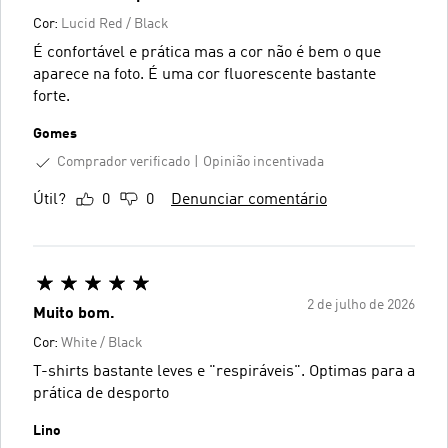
Cor:
Lucid Red / Black
É confortável e prática mas a cor não é bem o que
aparece na foto. É uma cor fluorescente bastante
forte.
Gomes
Comprador verificado
Opinião incentivada
Útil?
0
0
Denunciar comentário
2 de julho de 2026
Muito bom.
Cor:
White / Black
T-shirts bastante leves e "respiráveis". Optimas para a
prática de desporto
Lino