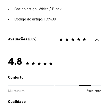
Cor do artigo: White / Black
Código do artigo: IC7430
Avaliações (839)
4.8
Conforto
Muito ruim
Excelente
Qualidade