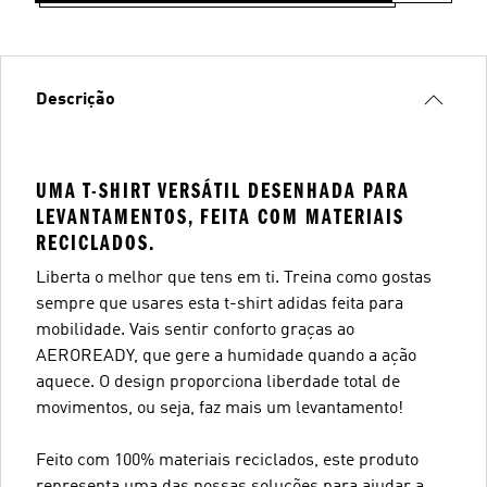
Descrição
UMA T-SHIRT VERSÁTIL DESENHADA PARA
LEVANTAMENTOS, FEITA COM MATERIAIS
RECICLADOS.
Liberta o melhor que tens em ti. Treina como gostas
sempre que usares esta t-shirt adidas feita para
mobilidade. Vais sentir conforto graças ao
AEROREADY, que gere a humidade quando a ação
aquece. O design proporciona liberdade total de
movimentos, ou seja, faz mais um levantamento!
Feito com 100% materiais reciclados, este produto
representa uma das nossas soluções para ajudar a