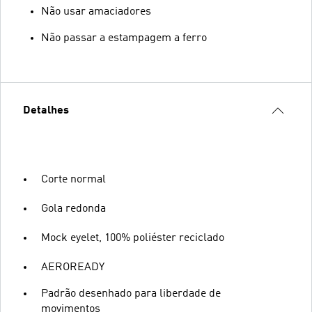
Não usar amaciadores
Não passar a estampagem a ferro
Detalhes
Corte normal
Gola redonda
Mock eyelet, 100% poliéster reciclado
AEROREADY
Padrão desenhado para liberdade de
movimentos