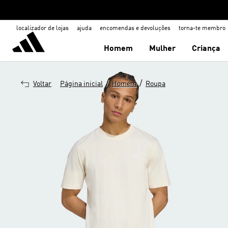
localizador de lojas
ajuda
encomendas e devoluções
torna-te membro
Homem
Mulher
Criança
/
/
Voltar
Página inicial
Homem
Roupa