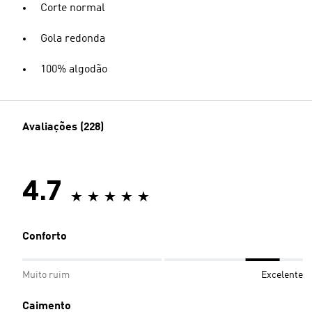
Corte normal
Gola redonda
100% algodão
Avaliações (228)
4.7
Conforto
Muito ruim
Excelente
Caimento