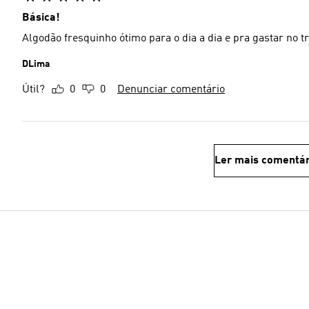
Básica!
Algodão fresquinho ótimo para o dia a dia e pra gastar no t
DLima
Útil?
0
0
Denunciar comentário
Ler mais comentár