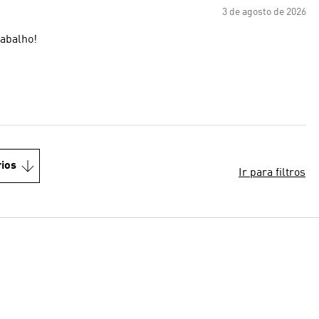
3 de agosto de 2026
rabalho!
ios
Ir para filtros