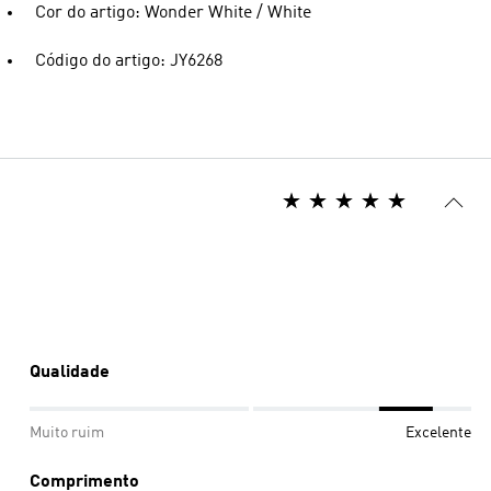
Cor do artigo: Wonder White / White
Código do artigo: JY6268
Qualidade
Muito ruim
Excelente
Comprimento