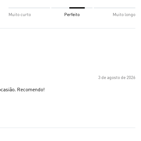
Muito curto
Perfeito
Muito longo
3 de agosto de 2026
 ocasião. Recomendo!