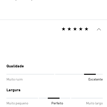
Qualidade
Muito ruim
Excelente
Largura
Muito pequeno
Perfeito
Muito largo