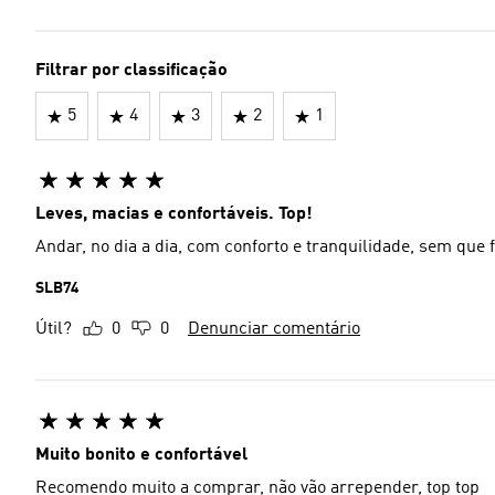
Filtrar por classificação
5
4
3
2
1
Leves, macias e confortáveis. Top!
Andar, no dia a dia, com conforto e tranquilidade, sem que fa
SLB74
Útil?
0
0
Denunciar comentário
Muito bonito e confortável
Recomendo muito a comprar, não vão arrepender, top top