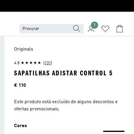
1
Originals
4.8
(131)
SAPATILHAS ADISTAR CONTROL 5
Preço
€ 110
Este produto está excluído de alguns descontos e
ofertas promocionais.
Cores