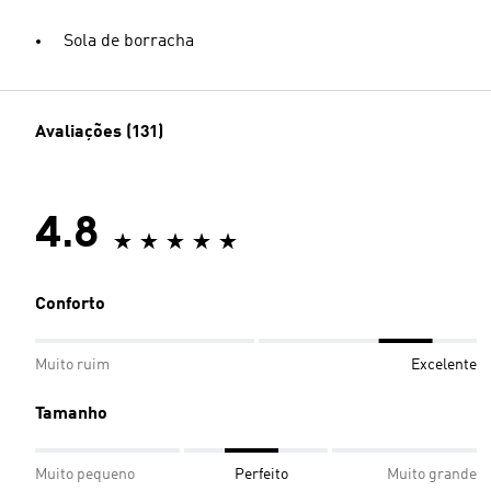
Sola de borracha
Avaliações (131)
4.8
Conforto
Muito ruim
Excelente
Tamanho
Muito pequeno
Perfeito
Muito grande