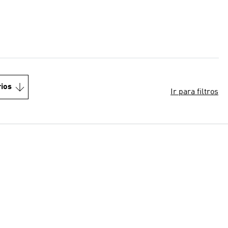
ios
Ir para filtros