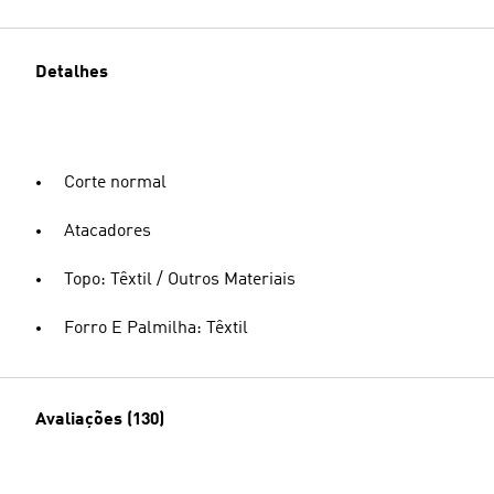
Detalhes
Corte normal
Atacadores
Topo: Têxtil / Outros Materiais
Forro E Palmilha: Têxtil
Avaliações (130)