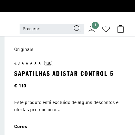
1
Originals
4.8
(130)
SAPATILHAS ADISTAR CONTROL 5
Preço
€ 110
Este produto está excluído de alguns descontos e
ofertas promocionais.
Cores