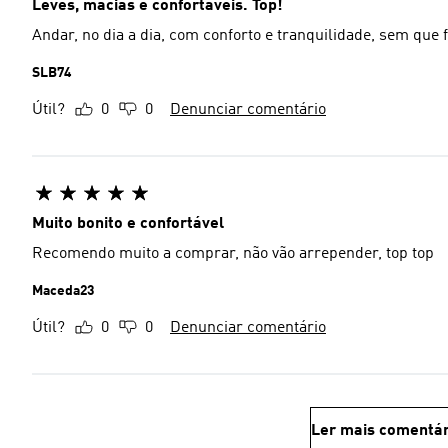
Leves, macias e confortáveis. Top!
Andar, no dia a dia, com conforto e tranquilidade, sem que fa
SLB74
Útil?
0
0
Denunciar comentário
Muito bonito e confortável
Recomendo muito a comprar, não vão arrepender, top top
Maceda23
Útil?
0
0
Denunciar comentário
Ler mais comentár