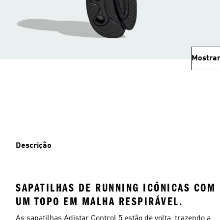
Mostrar
Descrição
SAPATILHAS DE RUNNING ICÓNICAS COM
UM TOPO EM MALHA RESPIRÁVEL.
As sapatilhas Adistar Control 5 estão de volta, trazendo a