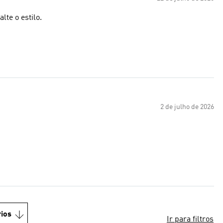
lte o estilo.
2 de julho de 2026
ios
Ir para filtros