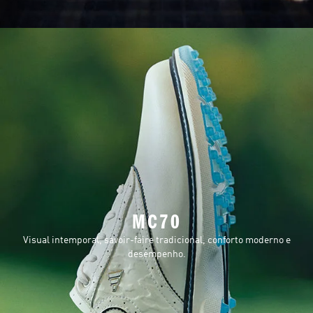
MC70
Visual intemporal, savoir-faire tradicional, conforto moderno e
desempenho.