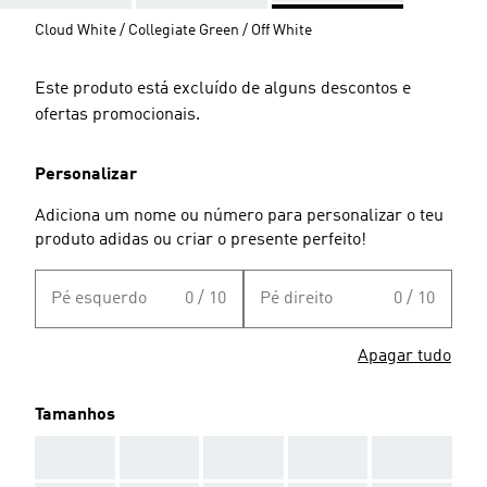
Cloud White / Collegiate Green / Off White
Este produto está excluído de alguns descontos e
ofertas promocionais.
Personalizar
Adiciona um nome ou número para personalizar o teu
produto adidas ou criar o presente perfeito!
Pé esquerdo
0 / 10
Pé direito
0 / 10
Apagar tudo
Tamanhos
AAA
AAA
AAA
AAA
AAA