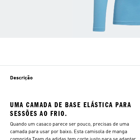
Descrição
UMA CAMADA DE BASE ELÁSTICA PARA
SESSÕES AO FRIO.
Quando um casaco parece ser pouco, precisas de uma
camada para usar por baixo. Esta camisola de manga
comprida Team da adidas tem corte justo para se adaptar