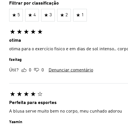
Filtrar por classificação
5
4
3
2
1
otima
otima para o exercício fisico e em dias de sol intenso.. corp
fzeitag
Útil?
0
0
Denunciar comentário
Perfeita para esportes
A blusa serve muito bem no corpo, meu cunhado adorou
Yasmin