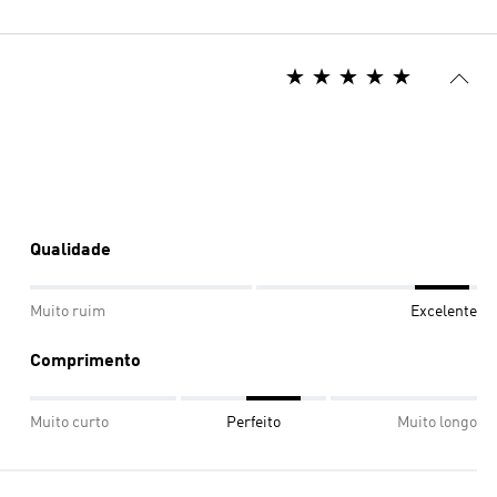
Qualidade
Muito ruim
Excelente
Comprimento
Muito curto
Perfeito
Muito longo