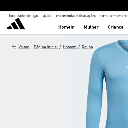
localizador de lojas
ajuda
encomendas e devoluções
torna-te membro
Homem
Mulher
Criança
/
/
Voltar
Página inicial
Homem
Roupa