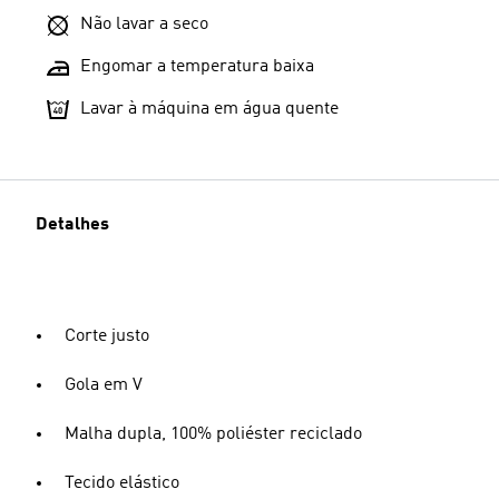
Não lavar a seco
Engomar a temperatura baixa
Lavar à máquina em água quente
Detalhes
Corte justo
Gola em V
Malha dupla, 100% poliéster reciclado
Tecido elástico