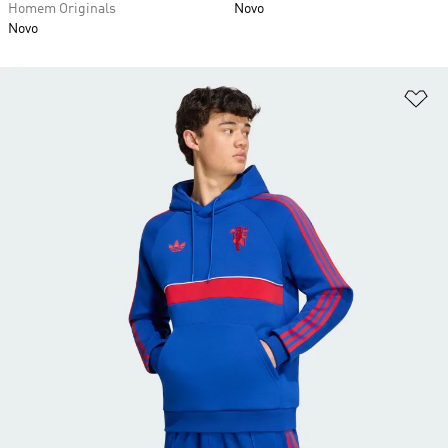
Homem Originals
Novo
Novo
Ad