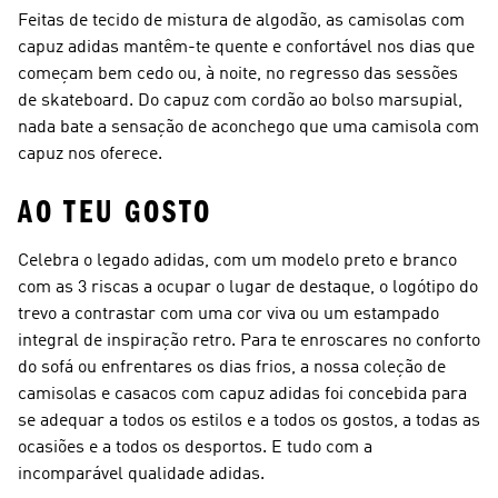
Feitas de tecido de mistura de algodão, as camisolas com
capuz adidas mantêm-te quente e confortável nos dias que
começam bem cedo ou, à noite, no regresso das sessões
de skateboard. Do capuz com cordão ao bolso marsupial,
nada bate a sensação de aconchego que uma camisola com
capuz nos oferece.
AO TEU GOSTO
Celebra o legado adidas, com um modelo preto e branco
com as 3 riscas a ocupar o lugar de destaque, o logótipo do
trevo a contrastar com uma cor viva ou um estampado
integral de inspiração retro. Para te enroscares no conforto
do sofá ou enfrentares os dias frios, a nossa coleção de
camisolas e casacos com capuz adidas foi concebida para
se adequar a todos os estilos e a todos os gostos, a todas as
ocasiões e a todos os desportos. E tudo com a
incomparável qualidade adidas.