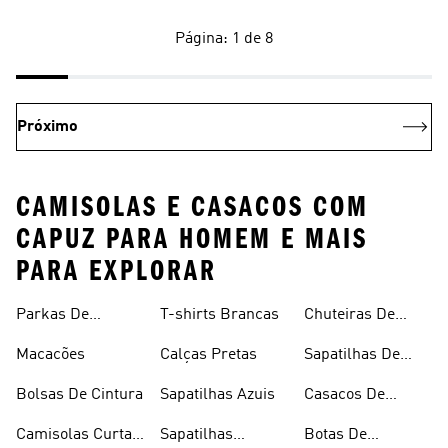
Página: 1 de 8
Próximo
CAMISOLAS E CASACOS COM
CAPUZ PARA HOMEM E MAIS
PARA EXPLORAR
Parkas De
T-shirts Brancas
Chuteiras De
Inverno
Râguebi
Macacões
Calças Pretas
Sapatilhas De
Skateboard
Bolsas De Cintura
Sapatilhas Azuis
Casacos De
Inverno
Camisolas Curtas
Sapatilhas
Botas De