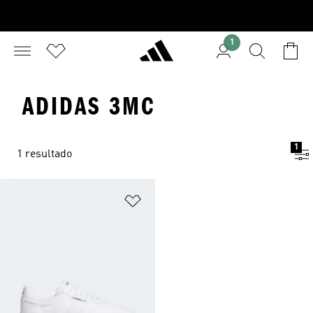
1
ADIDAS 3MC
1
1 resultado
Adicionar à Lista de Desejos