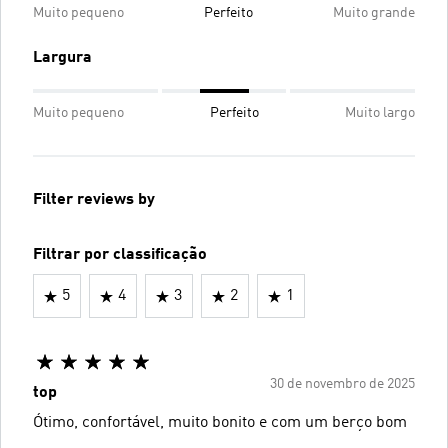
Muito pequeno
Perfeito
Muito grande
Largura
Muito pequeno
Perfeito
Muito largo
Filter reviews by
Filtrar por classificação
5
4
3
2
1
30 de novembro de 2025
top
Ótimo, confortável, muito bonito e com um berço bom