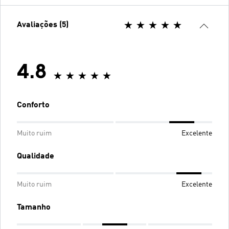
Avaliações (5)
4.8
Conforto
Muito ruim
Excelente
Qualidade
Muito ruim
Excelente
Tamanho