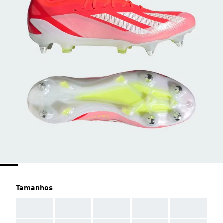
Tamanhos
AAA
AAA
AAA
AAA
AAA