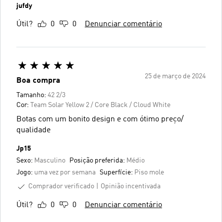
jufdy
Útil?
0
0
Denunciar comentário
25 de março de 2024
Boa compra
Tamanho:
42 2/3
Cor:
Team Solar Yellow 2 / Core Black / Cloud White
Botas com um bonito design e com ótimo preço/
qualidade
Jp15
Sexo:
Masculino
Posição preferida:
Médio
Jogo:
uma vez por semana
Superfície:
Piso mole
Comprador verificado
Opinião incentivada
Útil?
0
0
Denunciar comentário