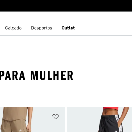
Calçado
Desportos
Outlet
 PARA MULHER
sta de Desejos
Adicionar à Lista de Desejos