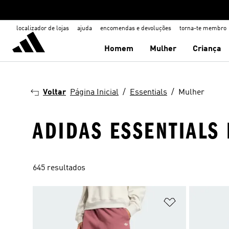
localizador de lojas
ajuda
encomendas e devoluções
torna-te membro
Homem
Mulher
Criança
Voltar
Página Inicial
Essentials
Mulher
ADIDAS ESSENTIALS
645 resultados
Adicionar à Li