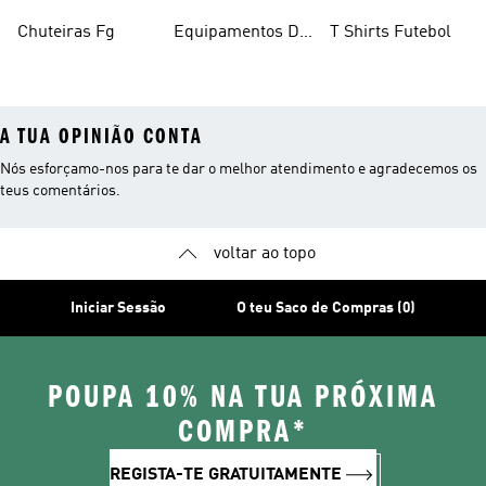
Futebol Salão
Chuteiras Fg
Equipamentos De
T Shirts Futebol
Futebol
A TUA OPINIÃO CONTA
Nós esforçamo-nos para te dar o melhor atendimento e agradecemos os
teus comentários.
voltar ao topo
Iniciar Sessão
O teu Saco de Compras (0)
POUPA 10% NA TUA PRÓXIMA
COMPRA*
REGISTA-TE GRATUITAMENTE