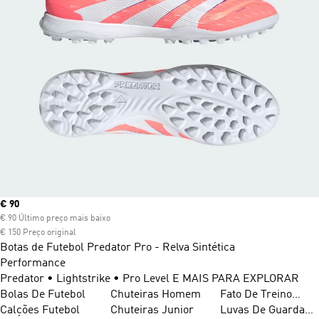
Current price
€ 90
€ 90 Último preço mais baixo
€ 150 Preço original
Botas de Futebol Predator Pro - Relva Sintética
Performance
Predator • Lightstrike • Pro Level E MAIS PARA EXPLORAR
Bolas De Futebol
Chuteiras Homem
Futebol
Fato De Treino
Calções Futebol
Chuteiras Junior
Futebol
Luvas De Guarda