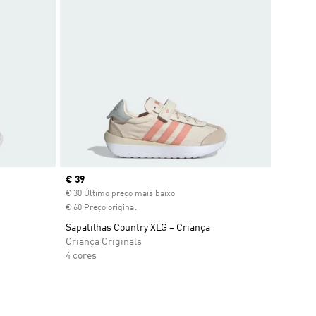
Current price
€ 39
€ 30 Último preço mais baixo
€ 60 Preço original
Sapatilhas Country XLG – Criança
Criança Originals
4 cores