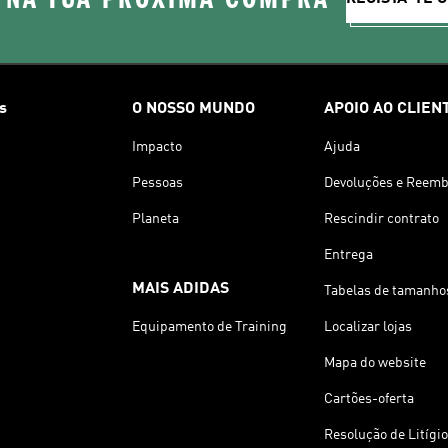
s
O NOSSO MUNDO
APOIO AO CLIEN
Impacto
Ajuda
Pessoas
Devoluções e Reemb
Planeta
Rescindir contrato
Entrega
MAIS ADIDAS
Tabelas de tamanho
Equipamento de Training
Localizar lojas
Mapa do website
Cartões-oferta
Resolução de Litígi