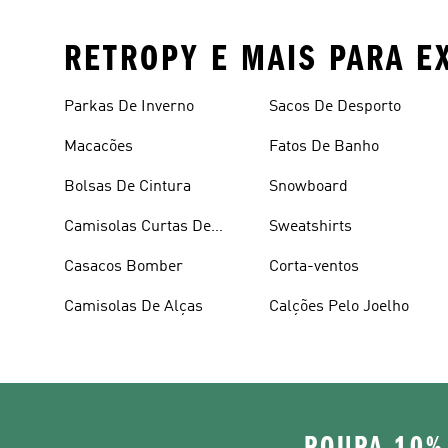
RETROPY E MAIS PARA E
Parkas De Inverno
Sacos De Desporto
Macacões
Fatos De Banho
Bolsas De Cintura
Snowboard
Camisolas Curtas De
Sweatshirts
Verão
Casacos Bomber
Corta-ventos
Camisolas De Alças
Calções Pelo Joelho
POUPA 10%