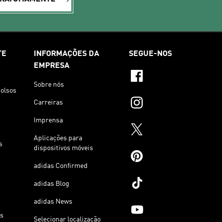
TE
INFORMAÇÕES DA
SEGUE-NOS
EMPRESA
Sobre nós
olsos
Carreiras
Imprensa
Aplicações para
s
dispositivos móveis
adidas Confirmed
adidas Blog
adidas News
os
Selecionar localização