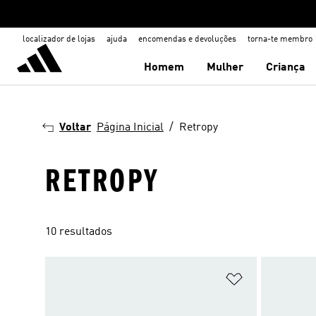
localizador de lojas
ajuda
encomendas e devoluções
torna-te membro
Homem
Mulher
Criança
Voltar
Página Inicial
Retropy
RETROPY
10 resultados
Adicionar à Li