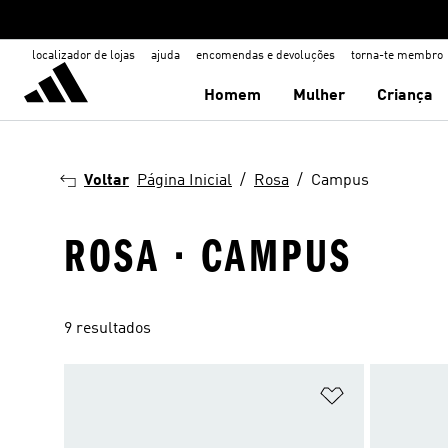
localizador de lojas
ajuda
encomendas e devoluções
torna-te membro
Homem
Mulher
Criança
Voltar
Página Inicial
Rosa
Campus
ROSA · CAMPUS
9 resultados
Adicionar à Li