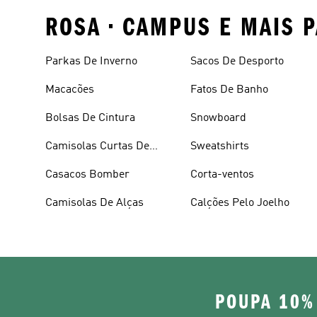
ROSA • CAMPUS E MAIS 
Parkas De Inverno
Sacos De Desporto
Macacões
Fatos De Banho
Bolsas De Cintura
Snowboard
Camisolas Curtas De
Sweatshirts
Verão
Casacos Bomber
Corta-ventos
Camisolas De Alças
Calções Pelo Joelho
POUPA 10%