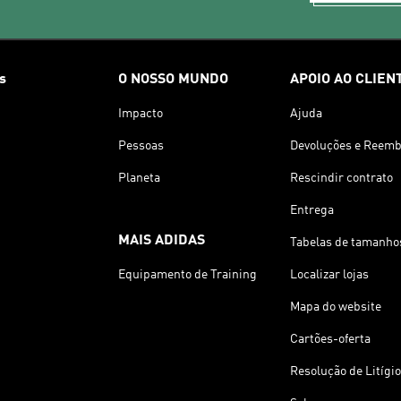
s
O NOSSO MUNDO
APOIO AO CLIEN
Impacto
Ajuda
Pessoas
Devoluções e Reemb
Planeta
Rescindir contrato
Entrega
MAIS ADIDAS
Tabelas de tamanho
Equipamento de Training
Localizar lojas
Mapa do website
Cartões-oferta
Resolução de Litígi