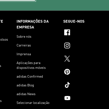
TE
INFORMAÇÕES DA
SEGUE-NOS
EMPRESA
Sobre nós
olsos
Carreiras
Imprensa
Aplicações para
s
dispositivos móveis
adidas Confirmed
adidas Blog
adidas News
os
Selecionar localização