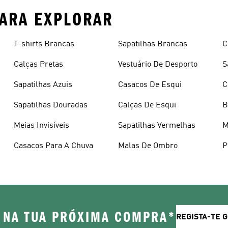
PARA EXPLORAR
T-shirts Brancas
Sapatilhas Brancas
C
Calças Pretas
Vestuário De Desporto
S
Sapatilhas Azuis
Casacos De Esqui
C
Sapatilhas Douradas
Calças De Esqui
B
Meias Invisíveis
Sapatilhas Vermelhas
M
Casacos Para A Chuva
Malas De Ombro
P
 NA TUA PRÓXIMA COMPRA*
REGISTA-TE 