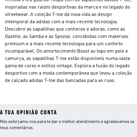
Renova o teu guarda-roupa com as sapatilhas adidas T-toe,
inspiradas nas raízes desportivas da marca e no legado do
streetwear. A coleção T-toe dá nova vida ao design
intemporal da adidas com a mais recente tecnologia.
Descobre as sapatilhas que conheces e adoras, como as
Gazelle, as Samba e as Spezial, concebidas com materiais
premium e a mais recente tecnologia para um conforto
incomparável. Do amortecimento Boost ao topo em pele e
camurça, as sapatilhas T-toe estão disponíveis numa vasta
gama de cores e estilos vintage. Explora a fusão do legado
desportivo com a moda contemporânea que levou a coleção
de calçado adidas T-toe das bancadas para as ruas.
A TUA OPINIÃO CONTA
Nós esforçamo-nos para te dar o melhor atendimento e agradecemos os
teus comentários.