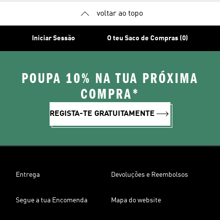
voltar ao topo
Iniciar Sessão
O teu Saco de Compras (0)
POUPA 10% NA TUA PRÓXIMA
COMPRA*
REGISTA-TE GRATUITAMENTE
Entrega
Devoluções e Reembolsos
Segue a tua Encomenda
Mapa do website